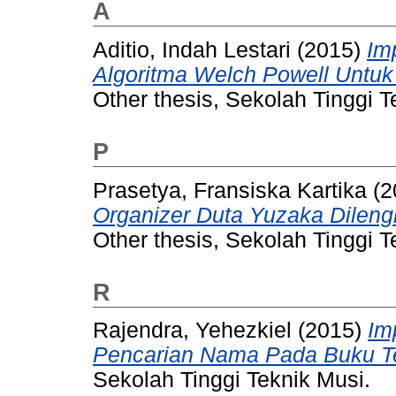
A
Aditio, Indah Lestari
(2015)
Im
Algoritma Welch Powell Untuk
Other thesis, Sekolah Tinggi T
P
Prasetya, Fransiska Kartika
(2
Organizer Duta Yuzaka Dileng
Other thesis, Sekolah Tinggi T
R
Rajendra, Yehezkiel
(2015)
Im
Pencarian Nama Pada Buku Te
Sekolah Tinggi Teknik Musi.