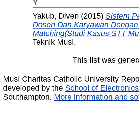
Y
Yakub, Diven
(2015)
Sistem P
Dosen Dan Karyawan Dengan 
Matching(Studi Kasus STT Mus
Teknik Musi.
This list was gene
Musi Charitas Catholic University Rep
developed by the
School of Electroni
Southampton.
More information and sof