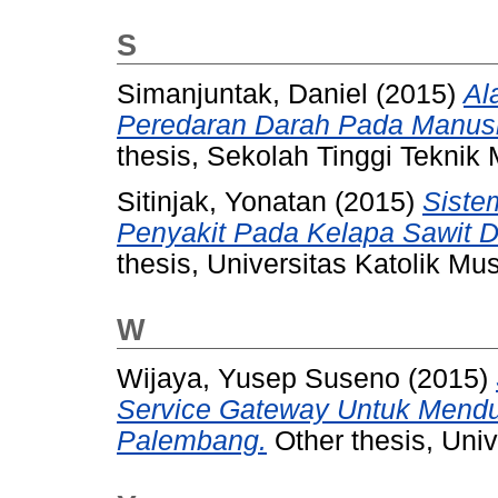
S
Simanjuntak, Daniel
(2015)
Al
Peredaran Darah Pada Manus
thesis, Sekolah Tinggi Teknik 
Sitinjak, Yonatan
(2015)
Siste
Penyakit Pada Kelapa Sawit D
thesis, Universitas Katolik Mus
W
Wijaya, Yusep Suseno
(2015)
Service Gateway Untuk Mend
Palembang.
Other thesis, Univ