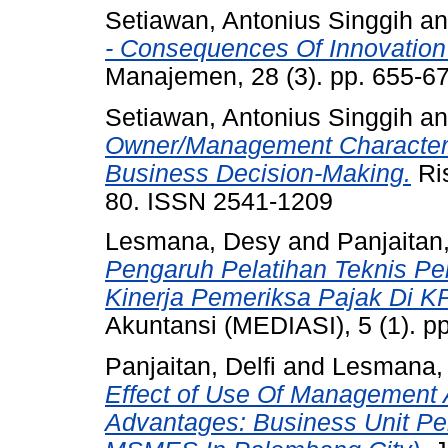
Setiawan, Antonius Singgih
a
- Consequences Of Innovation 
Manajemen, 28 (3). pp. 655-6
Setiawan, Antonius Singgih
a
Owner/Management Characteris
Business Decision-Making.
Ris
80. ISSN 2541-1209
Lesmana, Desy
and
Panjaitan,
Pengaruh Pelatihan Teknis Per
Kinerja Pemeriksa Pajak Di 
Akuntansi (MEDIASI), 5 (1). p
Panjaitan, Delfi
and
Lesmana,
Effect of Use Of Management 
Advantages: Business Unit Pe