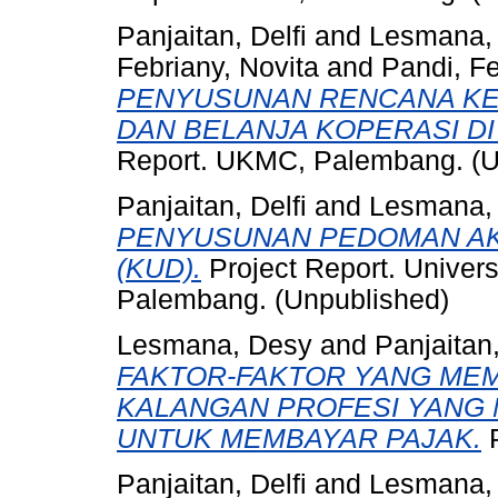
Panjaitan, Delfi
and
Lesmana,
Febriany, Novita
and
Pandi, Fe
PENYUSUNAN RENCANA KE
DAN BELANJA KOPERASI DI
Report. UKMC, Palembang. (U
Panjaitan, Delfi
and
Lesmana,
PENYUSUNAN PEDOMAN AK
(KUD).
Project Report. Univers
Palembang. (Unpublished)
Lesmana, Desy
and
Panjaitan,
FAKTOR-FAKTOR YANG ME
KALANGAN PROFESI YANG
UNTUK MEMBAYAR PAJAK.
P
Panjaitan, Delfi
and
Lesmana,