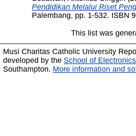
Pendidikan Melalui Riset Pen
Palembang, pp. 1-532. ISBN 
This list was gene
Musi Charitas Catholic University Rep
developed by the
School of Electroni
Southampton.
More information and sof