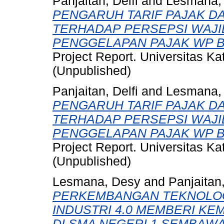
Panjaitan, Delfi
and
Lesmana,
PENGARUH TARIF PAJAK D
TERHADAP PERSEPSI WAJI
PENGGELAPAN PAJAK WP B
Project Report. Universitas Ka
(Unpublished)
Panjaitan, Delfi
and
Lesmana,
PENGARUH TARIF PAJAK D
TERHADAP PERSEPSI WAJI
PENGGELAPAN PAJAK WP B
Project Report. Universitas Ka
(Unpublished)
Lesmana, Desy
and
Panjaitan,
PERKEMBANGAN TEKNOLOG
INDUSTRI 4.0 MEMBERI KE
DI SMA NEGERI 1 SEMBAW