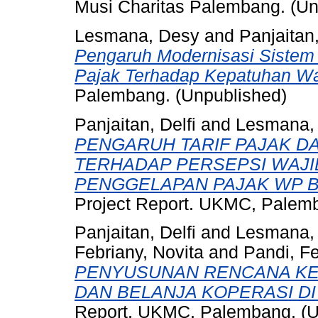
Musi Charitas Palembang. (Un
Lesmana, Desy
and
Panjaitan,
Pengaruh Modernisasi Sistem 
Pajak Terhadap Kepatuhan Wa
Palembang. (Unpublished)
Panjaitan, Delfi
and
Lesmana,
PENGARUH TARIF PAJAK D
TERHADAP PERSEPSI WAJI
PENGGELAPAN PAJAK WP B
Project Report. UKMC, Palemb
Panjaitan, Delfi
and
Lesmana,
Febriany, Novita
and
Pandi, Fe
PENYUSUNAN RENCANA KE
DAN BELANJA KOPERASI DI
Report. UKMC, Palembang. (U