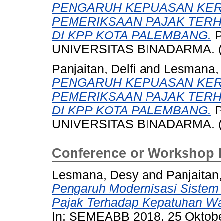
PENGARUH KEPUASAN KER
PEMERIKSAAN PAJAK TERH
DI KPP KOTA PALEMBANG.
P
UNIVERSITAS BINADARMA. (
Panjaitan, Delfi
and
Lesmana,
PENGARUH KEPUASAN KER
PEMERIKSAAN PAJAK TERH
DI KPP KOTA PALEMBANG.
P
UNIVERSITAS BINADARMA. (
Conference or Workshop 
Lesmana, Desy
and
Panjaitan,
Pengaruh Modernisasi Sistem 
Pajak Terhadap Kepatuhan W
In: SEMEABB 2018, 25 Oktober